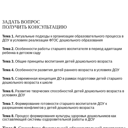
ЗАДАТЬ ВОПРОС
ПОЛУЧИТЬ КОНСУЛЬТАЦИЮ
Тема 1.
Актуальные подходы к организации образовательного процесса в
ДОУ в условиях реализации ФГОС дошкольного образования
Тема 2.
Особенности работы старшего воспитателя в период адаптации
ребенка в детском саду
Тема 3.
Общие принципы воспитания детей дошкольного возраста
Тема 4.
Особенности развития детей раннего возраста в условиях ДОУ
Тема 5.
Современная концепция ДО в рамках подготовки детей старшего
дошкольного возраста к школе
Тема 6.
Развитие творческих способностей детей дошкольного возраста в
условиях ДОУ
Тема 7.
Формирование готовности старшего воспитателя ДОУ к
разрешению конфликтов у детей дошкольного возраста
Тема 8.
Процесс формирования культуры здоровья дошкольников как
составляющей системы оздоровительной работы в ДОУ