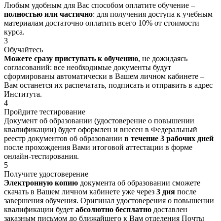
Любым удобным для Вас способом оплатите обучение –
полностью или частично
: для получения доступа к учебным
материалам достаточно оплатить всего 10% от стоимости
курса.
3
Обучайтесь
Можете сразу приступать к обучению
, не дожидаясь
согласований: все необходимые документы будут
сформированы автоматически в Вашем личном кабинете –
Вам останется их распечатать, подписать и отправить в адрес
Института.
4
Пройдите тестирование
Документ об образовании (удостоверение о повышении
квалификации) будет оформлен и внесен в Федеральный
реестр документов об образовании
в течение 3 рабочих дней
после прохождения Вами итоговой аттестации в форме
онлайн-тестирования.
5
Получите удостоверение
Электронную копию
документа об образовании сможете
скачать в Вашем личном кабинете уже через
3 дня
после
завершения обучения. Оригинал удостоверения о повышении
квалификации будет
абсолютно бесплатно
доставлен
заказным письмом до ближайшего к Вам отделения Почты