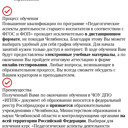
Процесс обучения
Повышение квалификации по программе «Педагогические
аспекты деятельности старшего воспитателя в соответствии с
ФГОС и ФОП» проходит исключительно
в дистанционном
формате
, не покидая Челябинска. Благодаря этому Вы можете
выбирать удобный для себя график обучения. Для начала
занятий нужен только доступ в интернет. В ходе обучения Вам
будут предоставлены
электронные учебные материалы
, а по
окончании Вы пройдете итоговую аттестацию в форме
онлайн-тестирования
. Любые вопросы, возникающие в
образовательном процессе, Вы всегда сможете обсудить с
Вашим куратором и преподавателем.
Преимущества
Полученный Вами по окончании обучения в ЧОУ ДПО
«ИППК» документ об образовании вносится в федеральный
реестр Рособрнадзора и
признается
образовательными
учреждениями г.Челябинска, Министерством образования и
науки Челябинской области и контролирующими органами
на
всей территории Российской Федерации
. Выбирая для
изучения курс «Педагогические аспекты деятельности