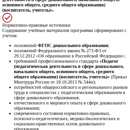
основного общего, среднего общего образования)
(воспитатель, учитель)».
Нормативно-правовые источники
Содержание учебных материалов программы сформировано с
учетом:
положений
ФГОС дошкольного образования
;
положений Федерального закона № 273-ФЗ от
29.12.2012 «Об образовании в Российской Федерации»;
требований профессионального стандарта
«Педагог
(педагогическая деятельность в сфере дошкольного,
начального общего, основного общего, среднего
общего образования) (воспитатель, учитель)»
(Приказ
Минтруда России от 18.10.2013 № 544н);
потребностей общероссийского и регионального рынков
труда в специалистах с педагогическим образованием в
сфере дошкольного образования;
отечественного и мирового опыта в сфере дошкольного
образования;
современного состояния нормативно-правовых,
психолого-педагогических, медико-биологических и
социально-нравственных основ дошкольного
образования.