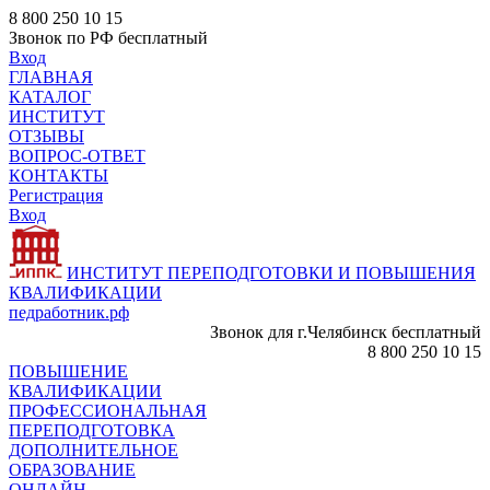
8 800 250 10 15
Звонок по РФ бесплатный
Вход
ГЛАВНАЯ
КАТАЛОГ
ИНСТИТУТ
ОТЗЫВЫ
ВОПРОС-ОТВЕТ
КОНТАКТЫ
Регистрация
Вход
ИНСТИТУТ ПЕРЕПОДГОТОВКИ И ПОВЫШЕНИЯ
КВАЛИФИКАЦИИ
педработник.рф
Звонок для г.Челябинск бесплатный
8 800 250 10 15
ПОВЫШЕНИЕ
КВАЛИФИКАЦИИ
ПРОФЕССИОНАЛЬНАЯ
ПЕРЕПОДГОТОВКА
ДОПОЛНИТЕЛЬНОЕ
ОБРАЗОВАНИЕ
ОНЛАЙН -