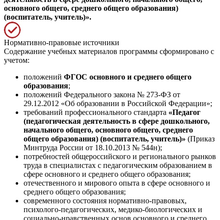
основного общего, среднего общего образования)
(воспитатель, учитель)».
Нормативно-правовые источники
Содержание учебных материалов программы сформировано с
учетом:
положений
ФГОС основного и среднего общего
образования
;
положений Федерального закона № 273-ФЗ от
29.12.2012 «Об образовании в Российской Федерации»;
требований профессионального стандарта
«Педагог
(педагогическая деятельность в сфере дошкольного,
начального общего, основного общего, среднего
общего образования) (воспитатель, учитель)»
(Приказ
Минтруда России от 18.10.2013 № 544н);
потребностей общероссийского и регионального рынков
труда в специалистах с педагогическим образованием в
сфере основного и среднего общего образования;
отечественного и мирового опыта в сфере основного и
среднего общего образования;
современного состояния нормативно-правовых,
психолого-педагогических, медико-биологических и
социально-нравственных основ основного и среднего