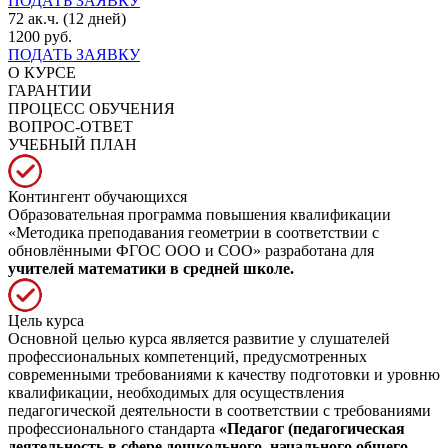
ПОДАТЬ ЗАЯВКУ
72 ак.ч. (12 дней)
1200 руб.
ПОДАТЬ ЗАЯВКУ
О КУРСЕ
ГАРАНТИИ
ПРОЦЕСС ОБУЧЕНИЯ
ВОПРОС-ОТВЕТ
УЧЕБНЫЙ ПЛАН
Контингент обучающихся
Образовательная программа повышения квалификации
«Методика преподавания геометрии в соответствии с
обновлёнными ФГОС ООО и СОО» разработана для
учителей математики в средней школе.
Цель курса
Основной целью курса является развитие у слушателей
профессиональных компетенций, предусмотренных
современными требованиями к качеству подготовки и уровню
квалификации, необходимых для осуществления
педагогической деятельности в соответствии с требованиями
профессионального стандарта
«Педагог (педагогическая
деятельность в сфере дошкольного, начального общего,