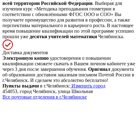
всей территории Российской Федерации
. Выбирая для
изучения курс «Методика преподавания геометрии в
соответствии с обновлёнными ФГОС ООО и СОО» Вы
получаете преимущество для развития в профессии, а также
перспективы материального и карьерного роста. В настоящее
время повышение квалификации по этой программе успешно
прошли уже
десятки учителей математики
Челябинска.
Доставка документов
Электронную копию
удостоверения о повышении
квалификации сможете скачать в Вашем личном кабинете уже
через 3 дня после завершения обучения.
Оригинал
документа
об образовании доставим заказным письмом Почтой России в
г.Челябинск. И сделаем это абсолютно бесплатно!
Пункты выдачи
в г.Челябинск:
Изменить город
454053, город Челябинск, улица Школьная
Все почтовые отделения в г.Челябинске