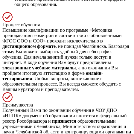
общего образования.
Процесс обучения
Повышение квалификации по программе «Методика
преподавания геометрии в соответствии с обновлёнными
ФГОС ООО и СОО» проходит исключительно
в
дистанционном формате
, не покидая Челябинска. Благодаря
этому Вы можете выбирать удобный для себя график
обучения. Для начала занятий нужен только доступ в
интернет. В ходе обучения Вам будут предоставлены
электронные учебные материалы
, а по окончании Вы
пройдете итоговую аттестацию в форме
онлайн-
тестирования
. Любые вопросы, возникающие в
образовательном процессе, Вы всегда сможете обсудить с
Вашим куратором и преподавателем.
Преимущества
Полученный Вами по окончании обучения в ЧОУ ДПО
«ИППК» документ об образовании вносится в федеральный
реестр Рособрнадзора и
признается
образовательными
учреждениями г.Челябинска, Министерством образования и
науки Челябинской области и контролирующими органами
на