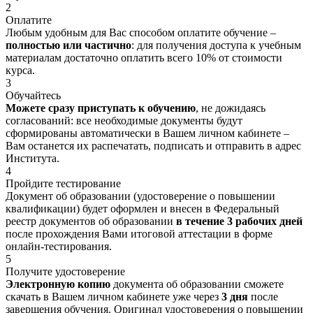
2
Оплатите
Любым удобным для Вас способом оплатите обучение –
полностью или частично
: для получения доступа к учебным
материалам достаточно оплатить всего 10% от стоимости
курса.
3
Обучайтесь
Можете сразу приступать к обучению
, не дожидаясь
согласований: все необходимые документы будут
сформированы автоматически в Вашем личном кабинете –
Вам останется их распечатать, подписать и отправить в адрес
Института.
4
Пройдите тестирование
Документ об образовании (удостоверение о повышении
квалификации) будет оформлен и внесен в Федеральный
реестр документов об образовании
в течение 3 рабочих дней
после прохождения Вами итоговой аттестации в форме
онлайн-тестирования.
5
Получите удостоверение
Электронную копию
документа об образовании сможете
скачать в Вашем личном кабинете уже через
3 дня
после
завершения обучения. Оригинал удостоверения о повышении