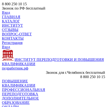
8 800 250 10 15
Звонок по РФ бесплатный
Вход
ГЛАВНАЯ
КАТАЛОГ
ИНСТИТУТ
ОТЗЫВЫ
ВОПРОС-ОТВЕТ
КОНТАКТЫ
Регистрация
Вход
ИНСТИТУТ ПЕРЕПОДГОТОВКИ И ПОВЫШЕНИЯ
КВАЛИФИКАЦИИ
педработник.рф
Звонок для г.Челябинск бесплатный
8 800 250 10 15
ПОВЫШЕНИЕ
КВАЛИФИКАЦИИ
ПРОФЕССИОНАЛЬНАЯ
ПЕРЕПОДГОТОВКА
ДОПОЛНИТЕЛЬНОЕ
ОБРАЗОВАНИЕ
ОНЛАЙН -