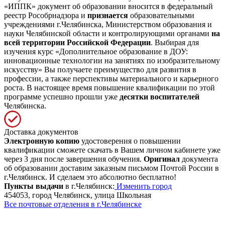
«ИППК» документ об образовании вносится в федеральный
реестр Рособрнадзора и
признается
образовательными
учреждениями г.Челябинска, Министерством образования и
науки Челябинской области и контролирующими органами
на
всей территории Российской Федерации
. Выбирая для
изучения курс «Дополнительное образование в ДОУ:
инновационные технологии на занятиях по изобразительному
искусству» Вы получаете преимущество для развития в
профессии, а также перспективы материального и карьерного
роста. В настоящее время повышение квалификации по этой
программе успешно прошли уже
десятки воспитателей
Челябинска.
Доставка документов
Электронную копию
удостоверения о повышении
квалификации сможете скачать в Вашем личном кабинете уже
через 3 дня после завершения обучения.
Оригинал
документа
об образовании доставим заказным письмом Почтой России в
г.Челябинск. И сделаем это абсолютно бесплатно!
Пункты выдачи
в г.Челябинск:
Изменить город
454053, город Челябинск, улица Школьная
Все почтовые отделения в г.Челябинске