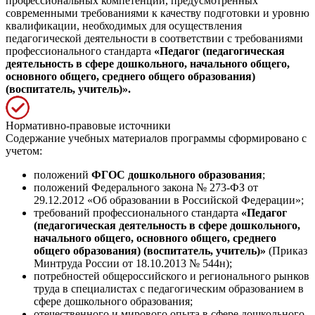
профессиональных компетенций, предусмотренных
современными требованиями к качеству подготовки и уровню
квалификации, необходимых для осуществления
педагогической деятельности в соответствии с требованиями
профессионального стандарта
«Педагог (педагогическая
деятельность в сфере дошкольного, начального общего,
основного общего, среднего общего образования)
(воспитатель, учитель)».
Нормативно-правовые источники
Содержание учебных материалов программы сформировано с
учетом:
положений
ФГОС дошкольного образования
;
положений Федерального закона № 273-ФЗ от
29.12.2012 «Об образовании в Российской Федерации»;
требований профессионального стандарта
«Педагог
(педагогическая деятельность в сфере дошкольного,
начального общего, основного общего, среднего
общего образования) (воспитатель, учитель)»
(Приказ
Минтруда России от 18.10.2013 № 544н);
потребностей общероссийского и регионального рынков
труда в специалистах с педагогическим образованием в
сфере дошкольного образования;
отечественного и мирового опыта в сфере дошкольного