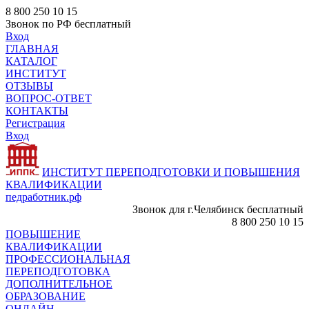
8 800 250 10 15
Звонок по РФ бесплатный
Вход
ГЛАВНАЯ
КАТАЛОГ
ИНСТИТУТ
ОТЗЫВЫ
ВОПРОС-ОТВЕТ
КОНТАКТЫ
Регистрация
Вход
ИНСТИТУТ ПЕРЕПОДГОТОВКИ И ПОВЫШЕНИЯ
КВАЛИФИКАЦИИ
педработник.рф
Звонок для г.Челябинск бесплатный
8 800 250 10 15
ПОВЫШЕНИЕ
КВАЛИФИКАЦИИ
ПРОФЕССИОНАЛЬНАЯ
ПЕРЕПОДГОТОВКА
ДОПОЛНИТЕЛЬНОЕ
ОБРАЗОВАНИЕ
ОНЛАЙН -