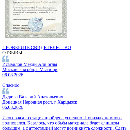
ПРОВЕРИТЬ СВИДЕТЕЛЬСТВО
ОТЗЫВЫ
Исмайлов Мехди Али оглы
Московская обл, г Мытищи
06.08.2026
Спасибо
Дядюра Валерий Анатольевич
Донецкая Народная респ, г Харцызск
06.08.2026
Итоговая аттестация пройдена успешно. Поначалу немного
волновался. Казалось, что объём материала будет слишком
большим, а с аттестацией могут возникнуть сложности. Сдать