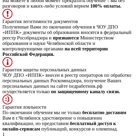
Вы можете в любой момент прекратить обучение – мы без
разговоров и каких-либо условий вернем
100% оплаты.
Гарантия легитимности документов
Полученные Вами по окончании обучения в ЧОУ ДПО
«ИППК» документы об образовании вносятся в федеральный
реестр Рособрнадзора и
признаются
Министерством
образования и науки Челябинской области и
контролирующими органами
на всей территории
Российской Федерации.
Гарантия защиты персональных данных
ЧОУ ДПО «ИППК» внесен в реестр операторов по обработке
персональных данных Роскомнадзора, получение Ваших
персональных данных на сайте педработник.рф
осуществляется только
по защищенному каналу связи.
Гарантия лояльности
По окончании обучения мы не только
бесплатно доставим
Вам в г.Челябинск удостоверение о повышении
квалификации, но предоставим
бесплатный доступ к
онлайн-сервисам
публикаций, конкурсов и олимпиад.
1