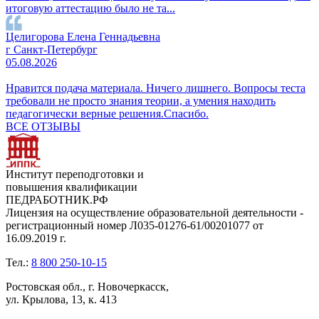
итоговую аттестацию было не та...
Целигорова Елена Геннадьевна
г Санкт-Петербург
05.08.2026
Нравится подача материала. Ничего лишнего. Вопросы теста
требовали не просто знания теории, а умения находить
педагогически верные решения.Спасибо.
ВСЕ ОТЗЫВЫ
Институт переподготовки и
повышения квалификации
ПЕДРАБОТНИК.РФ
Лицензия на осуществление образовательной деятельности -
регистрационный номер Л035-01276-61/00201077 от
16.09.2019 г.
Тел.:
8 800 250-10-15
Ростовская обл., г. Новочеркасск,
ул. Крылова, 13, к. 413